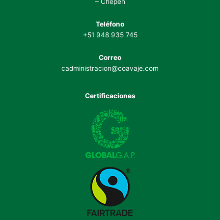
– Chepén
Teléfono
+51 948 935 745
Correo
cadministracion@coavaje.com
Certificaciones