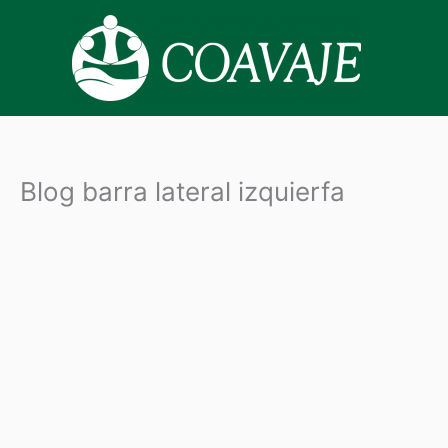
Ir
al
contenido
Blog barra lateral izquierfa