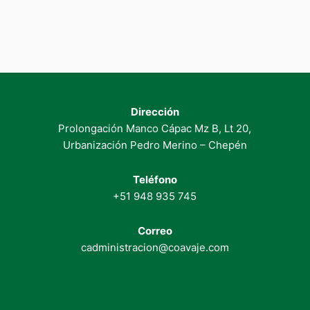
Dirección
Prolongación Manco Cápac Mz B, Lt 20,
Urbanización Pedro Merino – Chepén
Teléfono
+51 948 935 745
Correo
cadministracion@coavaje.com